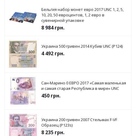
Бельгия набор монет евро 2017 UNC 1, 2, 5,
10, 20, 50 евроцентов, 1, 2 евро в
сувенирной упаковке
8 984
грн.
Украина 500 гривен 2014 Кубив UNC (P124)
4 492
грн.
Сан-Марино 0 ЕВРО 2017 «Самая маленькая
и самая старая Республика в мире» UNC
450
грн.
Украина 200 гривен 2007 Стельмах F-VF
Образец (P123s)
8 235
грн.