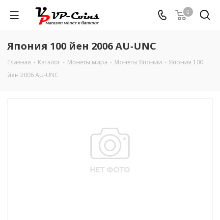
0
Япония 100 йен 2006 AU-UNC
Главная
-
Каталог
-
Монеты мира
-
Монеты Японии
-
Япония 100
йен 2006 AU-UNC