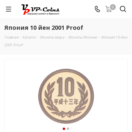
0
Япония 10 йен 2001 Proof
Главная
-
Каталог
-
Монеты мира
-
Монеты Японии
-
Япония 10 йен
2001 Proof