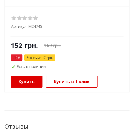
Артикул:
М24745
152
грн.
169
грн.
-
10
%
Экономия
17
грн.
Есть в наличии
Купить
Купить в 1 клик
Отзывы