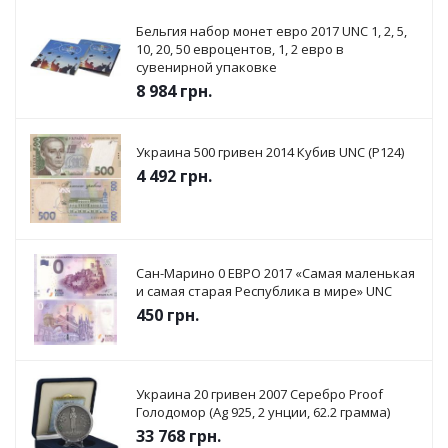
Бельгия набор монет евро 2017 UNC 1, 2, 5,
10, 20, 50 евроцентов, 1, 2 евро в
сувенирной упаковке
8 984
грн.
Украина 500 гривен 2014 Кубив UNC (P124)
4 492
грн.
Сан-Марино 0 ЕВРО 2017 «Самая маленькая
и самая старая Республика в мире» UNC
450
грн.
Украина 20 гривен 2007 Серебро Proof
Голодомор (Ag 925, 2 унции, 62.2 грамма)
33 768
грн.