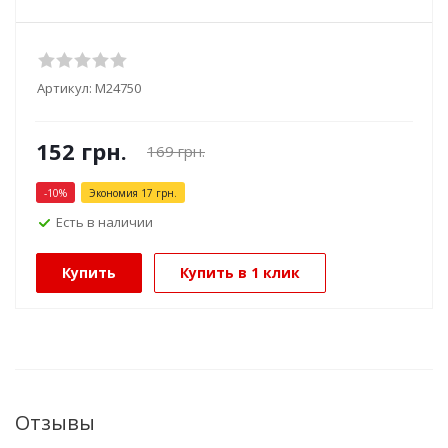
Артикул:
М24750
152
грн.
169
грн.
-
10
%
Экономия
17
грн.
Есть в наличии
Купить
Купить в 1 клик
Отзывы