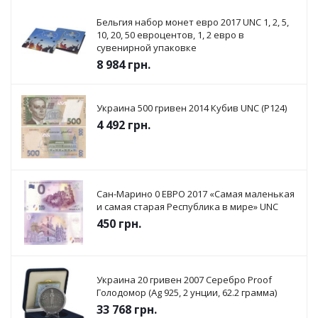
Бельгия набор монет евро 2017 UNC 1, 2, 5,
10, 20, 50 евроцентов, 1, 2 евро в
сувенирной упаковке
8 984
грн.
Украина 500 гривен 2014 Кубив UNC (P124)
4 492
грн.
Сан-Марино 0 ЕВРО 2017 «Самая маленькая
и самая старая Республика в мире» UNC
450
грн.
Украина 20 гривен 2007 Серебро Proof
Голодомор (Ag 925, 2 унции, 62.2 грамма)
33 768
грн.