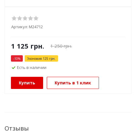
Артикул:
М24712
1 125
грн.
1 250
грн.
-
10
%
Экономия
125
грн.
Есть в наличии
Купить
Купить в 1 клик
Отзывы