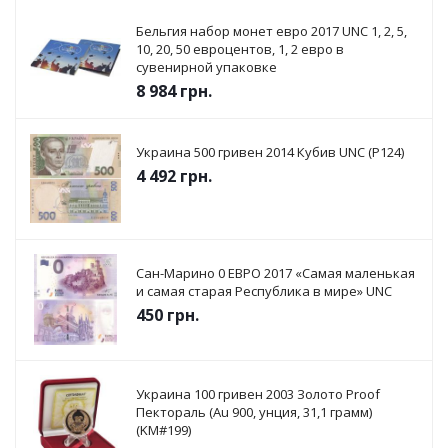
Бельгия набор монет евро 2017 UNC 1, 2, 5,
10, 20, 50 евроцентов, 1, 2 евро в
сувенирной упаковке
8 984
грн.
Украина 500 гривен 2014 Кубив UNC (P124)
4 492
грн.
Сан-Марино 0 ЕВРО 2017 «Самая маленькая
и самая старая Республика в мире» UNC
450
грн.
Украина 100 гривен 2003 Золото Proof
Пектораль (Au 900, унция, 31,1 грамм)
(KM#199)