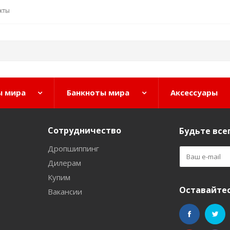
кты
 мира
Банкноты мира
Аксессуары
Сотрудничество
Будьте всег
Дропшиппинг
Дилерам
Купим
Оставайтес
Вакансии