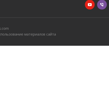
s.com
спользование материалов сайта