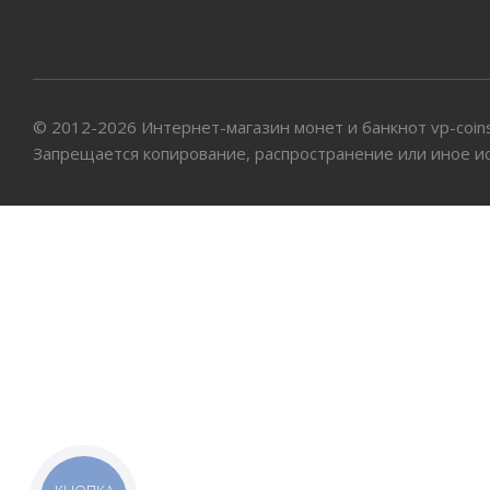
© 2012-2026 Интернет-магазин монет и банкнот vp-coin
Запрещается копирование, распространение или иное и