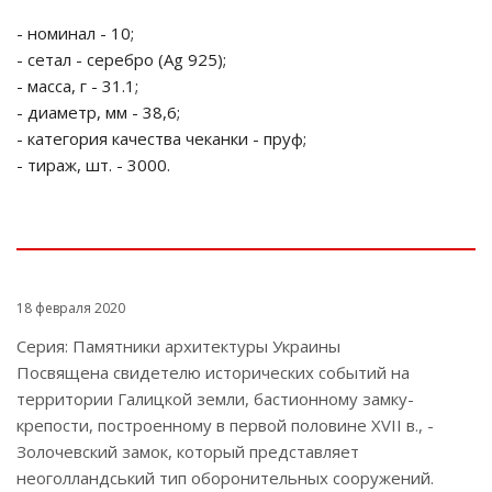
- номинал - 10;
- сетал - серебро (Ag 925);
- масса, г - 31.1;
- диаметр, мм - 38,6;
- категория качества чеканки - пруф;
- тираж, шт. - 3000.
18 февраля 2020
Серия: Памятники архитектуры Украины
Посвящена свидетелю исторических событий на
территории Галицкой земли, бастионному замку-
крепости, построенному в первой половине XVII в., -
Золочевский замок, который представляет
неоголландський тип оборонительных сооружений.