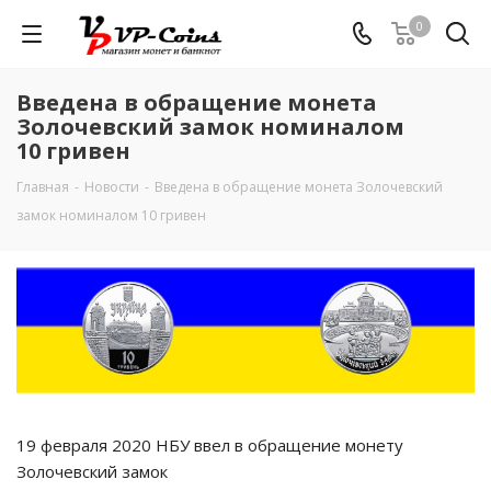
0
Введена в обращение монета
Золочевский замок номиналом
10 гривен
Главная
-
Новости
-
Введена в обращение монета Золочевский
замок номиналом 10 гривен
19 февраля 2020 НБУ ввел в обращение монету
Золочевский замок