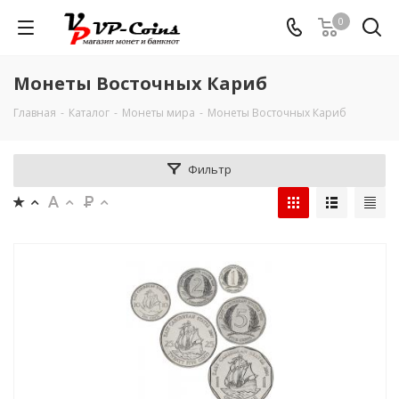
0
Монеты Восточных Кариб
Главная
-
Каталог
-
Монеты мира
-
Монеты Восточных Кариб
Фильтр