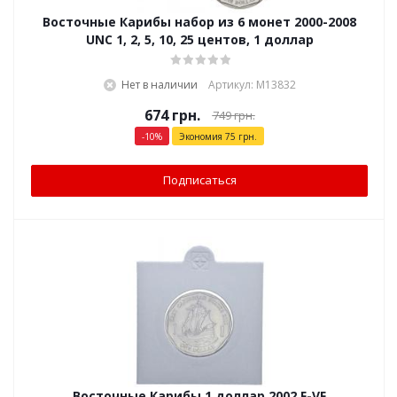
Восточные Карибы набор из 6 монет 2000-2008
UNC 1, 2, 5, 10, 25 центов, 1 доллар
Нет в наличии
Артикул: М13832
674
грн.
749
грн.
-
10
%
Экономия
75
грн.
Подписаться
Восточные Карибы 1 доллар 2002 F-VF