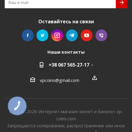
Оставайтесь на связи
Наши контакты
+38 067 565-27-17
vpcoins@gmail.com
КНОПКА
СВЯЗИ
© 2012-2026 Интернет-магазин монет и банкнот vp-
coins.com
Запрещается копирование, распространение или иное