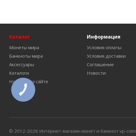
Каталог
Информация
Монеты мира
Условия оплаты
Банкноты мира
Условия доставки
Аксессуары
Соглашение
Каталоги
Новости
Новинки на сайте
КНОПКА
СВЯЗИ
© 2012-2026 Интернет-магазин монет и банкнот vp-coin