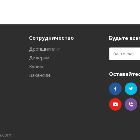
Сотрудничество
Будьте всег
Дропшиппинг
Дилерам
Купим
Оставайтес
Вакансии
s.com