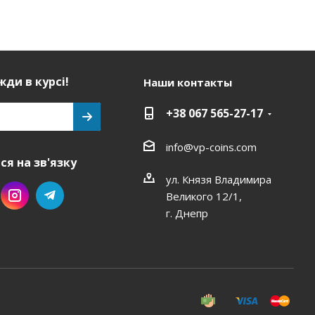
ди в курсі!
Наши контакты
+38 067 565-27-17
info@vp-coins.com
я на зв'язку
ул. Князя Владимира
Великого 12/1,
г. Днепр