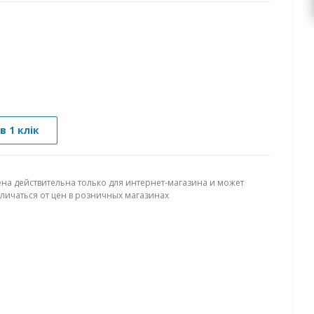
в 1 клік
ена действительна только для интернет-магазина и может
тличаться от цен в розничных магазинах