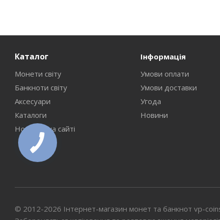
Каталог
Інформація
Монети світу
Умови оплати
Банкноти світу
Умови доставки
Аксесуари
Угода
Каталоги
Новини
Новинки на сайті
© 2012-2026 Інтернет-магазин монет та банкнот vp-coin