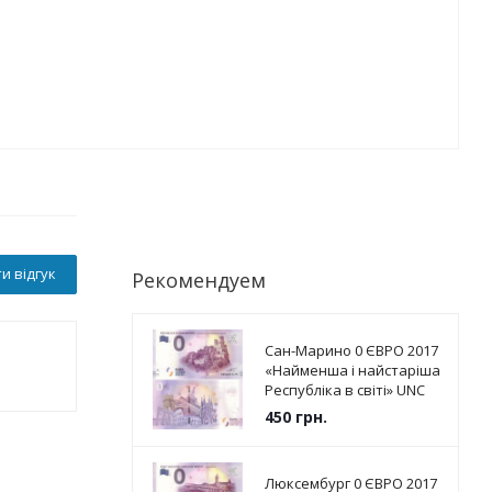
и відгук
Рекомендуем
Сан-Марино 0 ЄВРО 2017
«Найменша і найстаріша
Республіка в світі» UNC
450
грн.
Люксембург 0 ЄВРО 2017