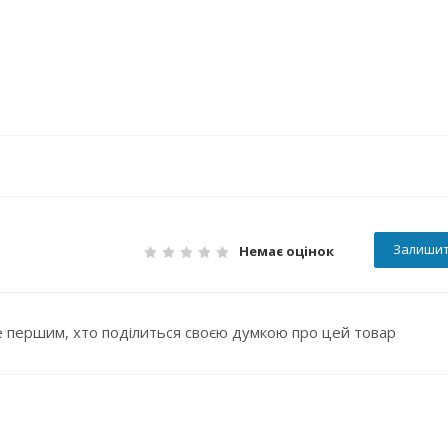
Залишит
Немає оцінок
 першим, хто поділиться своєю думкою про цей товар