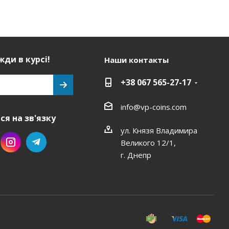
ди в курсі!
Наши контакты
+38 067 565-27-17
info@vp-coins.com
я на зв'язку
ул. Князя Владимира
Великого 12/1,
г. Днепр