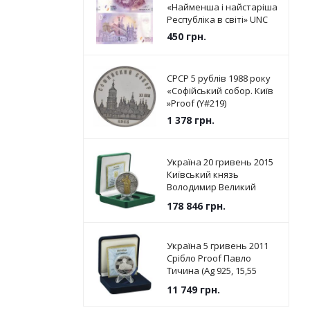
«Найменша і найстаріша
Республіка в світі» UNC
450
грн.
СРСР 5 рублів 1988 року
«Софійський собор. Київ
»Proof (Y#219)
1 378
грн.
Україна 20 гривень 2015
Київський князь
Володимир Великий
Срібло UNC (KM # 787)
178 846
грн.
Україна 5 гривень 2011
Срібло Proof Павло
Тичина (Ag 925, 15,55
грам)
11 749
грн.