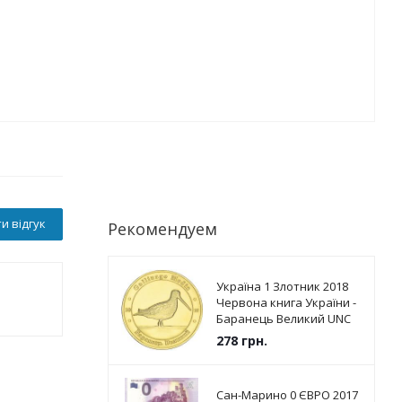
и відгук
Рекомендуем
Україна 1 Злотник 2018
Червона книга України -
Баранець Великий UNC
278
грн.
Сан-Марино 0 ЄВРО 2017