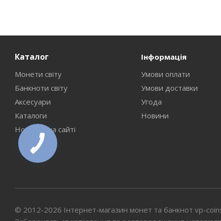
Каталог
Інформація
Монети світу
Умови оплати
Банкноти світу
Умови доставки
Аксесуари
Угода
Каталоги
Новини
Новинки на сайті
© 2012-2026 Інтернет-магазин монет та банкнот vp-coin