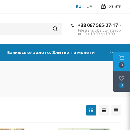
RU
|
UA
Увійти
+38 067 565-27-17
telegram, viber, whatsapp
пн-пт с 10:00 до 19:00
Банківське золото. Злитки та монети
0
0