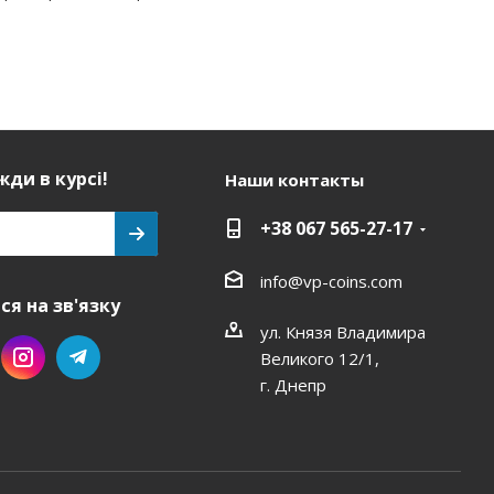
ди в курсі!
Наши контакты
+38 067 565-27-17
info@vp-coins.com
я на зв'язку
ул. Князя Владимира
Великого 12/1,
г. Днепр