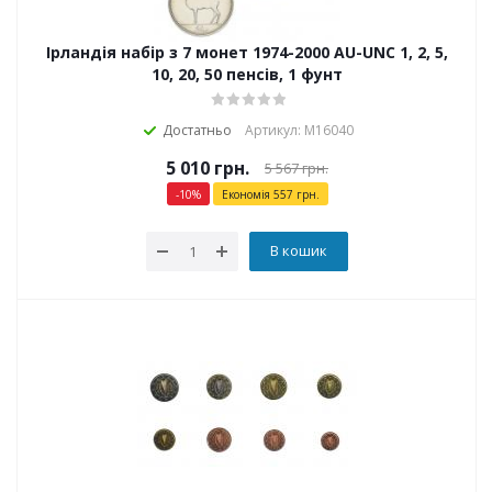
Ірландія набір з 7 монет 1974-2000 AU-UNC 1, 2, 5,
10, 20, 50 пенсів, 1 фунт
Достатньо
Артикул: М16040
5 010
грн.
5 567
грн.
-
10
%
Економія
557
грн.
В кошик