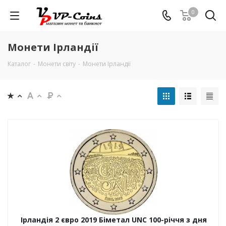
0
Монети Ірландії
Каталог
-
Монети світу
-
Монети Ірландії
Ірландія 2 євро 2019 Біметал UNC 100-річчя з дня