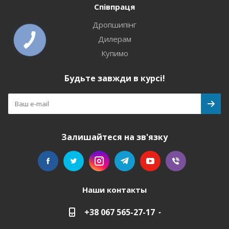
Співпраця
Дропшипінг
Дилерам
Купимо
Будьте завжди в курсі!
Залишайтеся на зв'язку
Наши контакты
+38 067 565-27-17