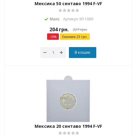
Мексика 50 сентаво 1994 F-VF
Мало
Артикул: М11689
204
грн.
227
грн.
-
10
%
Економія
23
грн.
В кошик
Мексика 20 сентаво 1994 F-VF