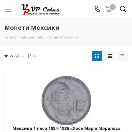
0
Монети Мексики
Каталог
-
Монети світу
-
Монети Мексики
Мексика 1 песо 1984-1986 «Хосе Марія Морелос»