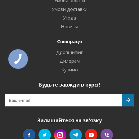
Умови оплати
Умови доставки
Угода
Новини
Співпраця
Дропшипінг
Дилерам
Купимо
Будьте завжди в курсі!
Залишайтеся на зв'язку