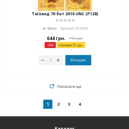
Таїланд 70 бат 2016 UNC (P128)
Мало
Артикул: Б19003
644
грн.
716
грн.
-
10
%
Економія
72
грн.
В кошик
Показати ще
1
2
3
4
Каталог