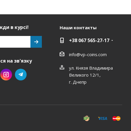
ди в курсі!
Наши контакты
+38 067 565-27-17
info@vp-coins.com
я на зв'язку
ул. Князя Владимира
Великого 12/1,
г. Днепр