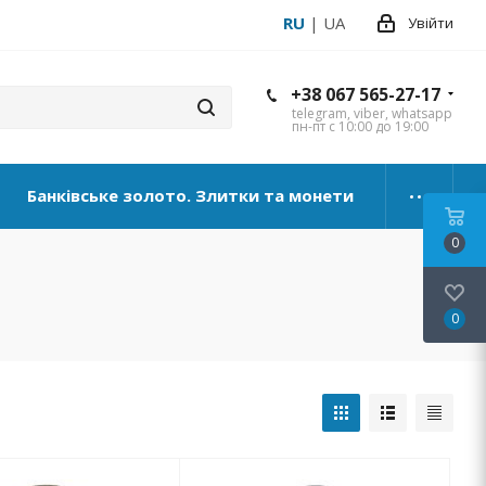
RU
|
UA
Увійти
+38 067 565-27-17
telegram, viber, whatsapp
пн-пт с 10:00 до 19:00
Банківське золото. Злитки та монети
0
0