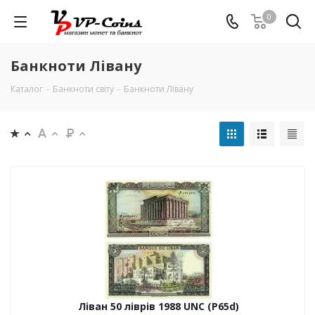
0
Банкноти Лівану
Каталог
-
Банкноти світу
-
Банкноти Лівану
Ліван 50 ліврів 1988 UNC (P65d)