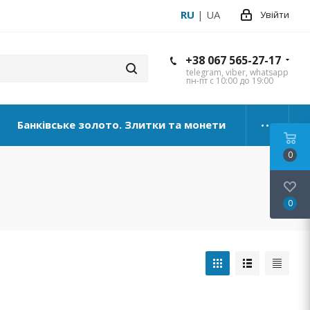
RU
|
UA
Увійти
+38 067 565-27-17
telegram, viber, whatsapp
пн-пт с 10:00 до 19:00
Банківське золото. Злитки та монети
0
0