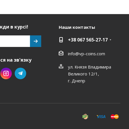
ди в курсі!
Наши контакты
+38 067 565-27-17
info@vp-coins.com
я на зв'язку
ул. Князя Владимира
Великого 12/1,
г. Днепр