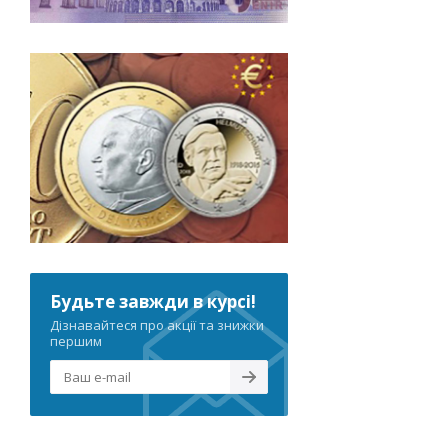
Будьте завжди в курсі!
Дізнавайтеся про акції та знижки
першим