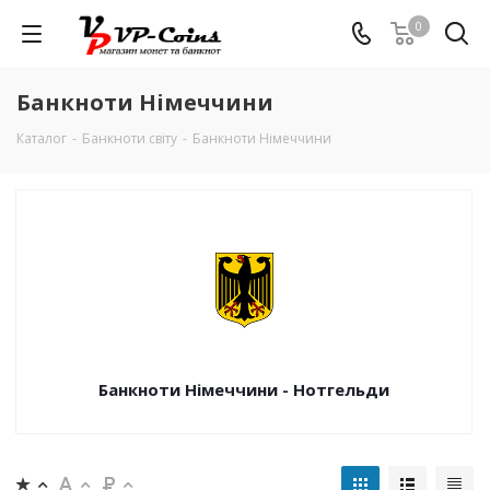
0
Банкноти Німеччини
Каталог
-
Банкноти світу
-
Банкноти Німеччини
Банкноти Німеччини - Нотгельди