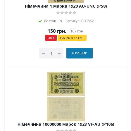
Німеччина 1 марка 1920 AU-UNC (P58)
Достатньо
Артикул: Б03852
150
грн.
167
грн.
-
10
%
Економія
17
грн.
В кошик
Німеччина 10000000 марок 1923 VF-AU (P106)