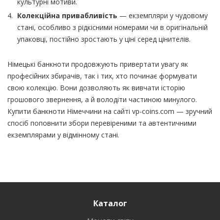
культурні мотиви.
Колекційна привабливість
— екземпляри у чудовому
стані, особливо з рідкісними номерами чи в оригінальній
упаковці, постійно зростають у ціні серед цінителів.
Німецькі банкноти продовжують привертати увагу як
професійних збирачів, так і тих, хто починає формувати
свою колекцію. Вони дозволяють як вивчати історію
грошового звернення, а й володіти частиною минулого.
Купити банкноти Німеччини на сайті vp-coins.com — зручний
спосіб поповнити збори перевіреними та автентичними
екземплярами у відмінному стані.
Каталог