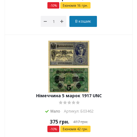
-
10
%
Економія
16
грн.
В кошик
Німеччина 5 марок 1917 UNC
Мало
Артикул: Б03462
375
грн.
417
грн.
-
10
%
Економія
42
грн.