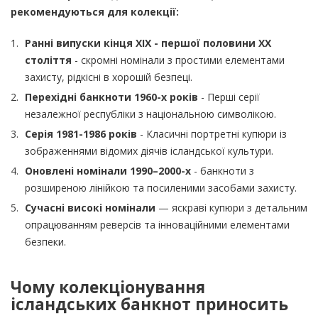
рекомендуються для колекції:
Ранні випуски кінця XIX - першої половини XX
століття
- скромні номінали з простими елементами
захисту, рідкісні в хорошій безпеці.
Перехідні банкноти 1960-х років
- Перші серії
незалежної республіки з національною символікою.
Серія 1981-1986 років
- Класичні портретні купюри із
зображеннями відомих діячів ісландської культури.
Оновлені номінали 1990–2000-х
- банкноти з
розширеною лінійкою та посиленими засобами захисту.
Сучасні високі номінали
— яскраві купюри з детальним
опрацюванням реверсів та інноваційними елементами
безпеки.
Чому колекціонування
ісландських банкнот приносить