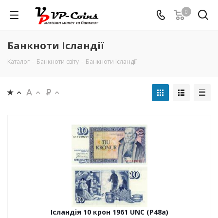
0
Банкноти Ісландії
Каталог
-
Банкноти світу
-
Банкноти Ісландії
Ісландія 10 крон 1961 UNC (P48a)