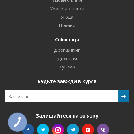
Умови оплати
Умови доставки
Угода
Новини
Співпраця
Дропшипінг
Дилерам
Купимо
Будьте завжди в курсі!
Залишайтеся на зв'язку