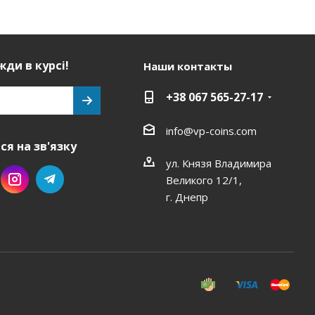
ди в курсі!
Наши контакты
+38 067 565-27-17
info@vp-coins.com
я на зв'язку
ул. Князя Владимира
Великого 12/1,
г. Днепр