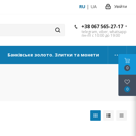
RU
|
UA
Увійти
+38 067 565-27-17
telegram, viber, whatsapp
пн-пт с 10:00 до 19:00
Банківське золото. Злитки та монети
0
0