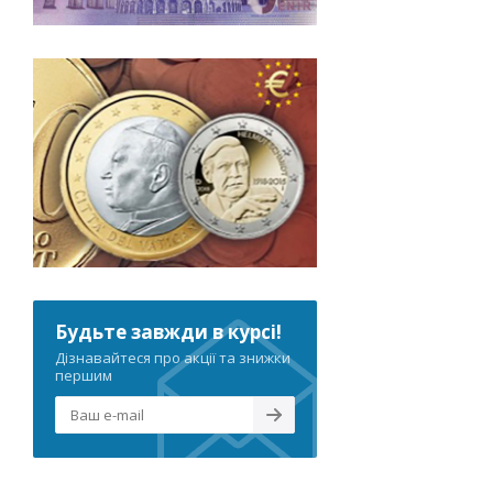
Будьте завжди в курсі!
Дізнавайтеся про акції та знижки
першим