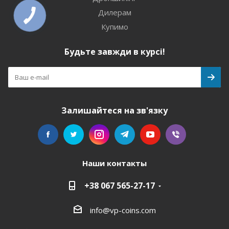
Дилерам
Купимо
Будьте завжди в курсі!
Залишайтеся на зв'язку
Наши контакты
+38 067 565-27-17
info@vp-coins.com