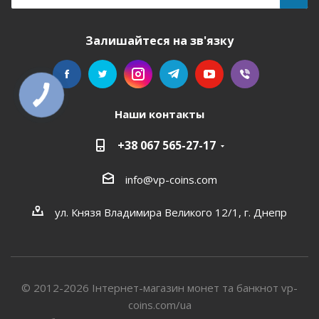
Залишайтеся на зв'язку
Наши контакты
+38 067 565-27-17
info@vp-coins.com
ул. Князя Владимира Великого 12/1, г. Днепр
© 2012-2026 Інтернет-магазин монет та банкнот vp-
coins.com/ua