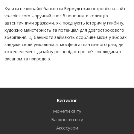
Купити незвичайні банкноти Бермудських островів на сайті
vp-coins.com – зручний спосіб поповнити колекцію
автентичними зразками, які поєднують історичну глибину,
художню майстерність та потенціал для довгострокового
зберігання. Ці банкноти займають особливе місце у зборах
завдяки своїй унікальній атмосфері атлантичного раю, де
кожен елемент дизайну розповідає про зв'язок людини з
океаном та природою.
Каталог
Монети світу
Банкноти світу
Аксесуари