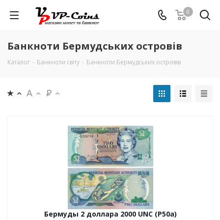
0
Банкноти Бермудських островів
Каталог
-
Банкноти світу
-
Банкноти Бермудських островів
Бермуды 2 доллара 2000 UNC (P50a)