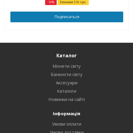
-
10
%
Економія
516
грн.
Подписаться
Каталог
Монети світу
Банкноти світу
Аксесуари
Каталоги
Новинки на сайті
Інформація
Умови оплати
Умови доставки