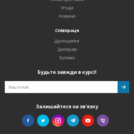
Угода
Новини
Співпраця
Дропшипінг
Дилерам
Купимо
Будьте завжди в курсі!
Залишайтеся на зв'язку