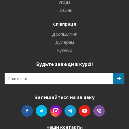
Угода
Новини
Співпраця
Дропшипінг
Дилерам
Купимо
Будьте завжди в курсі!
Залишайтеся на зв'язку
Наши контакты