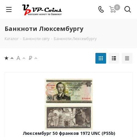
0
Банкноти Люксембургу
Каталог
-
Банкноти світу
-
Банкноти Люксембургу
Люксембург 50 франков 1972 UNC (P55b)