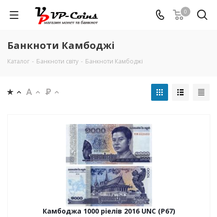
0
Банкноти Камбоджі
Каталог
-
Банкноти світу
-
Банкноти Камбоджі
Камбоджа 1000 ріелів 2016 UNC (P67)