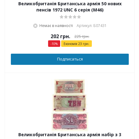
Великобританія Британська армія 50 нових
пенсів 1972 UNC 6 серія (M46)
Немає в наявності
Артикул: Б07431
202
грн.
225
грн.
-
10
%
Економія
23
грн.
Подписаться
Великобританія Британська армія набір з 3