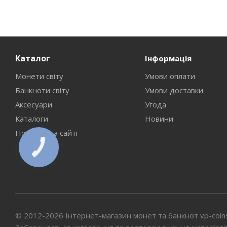
Каталог
Інформація
Монети світу
Умови оплати
Банкноти світу
Умови доставки
Аксесуари
Угода
Каталоги
Новини
Новинки на сайті
КНОПКА
СВЯЗИ
© 2012-2026 Інтернет-магазин монет та банкнот vp-coin