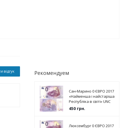
и відгук
Рекомендуем
Сан-Марино 0 ЄВРО 2017
«Найменша і найстаріша
Республіка в світі» UNC
450
грн.
Люксембург 0 ЄВРО 2017