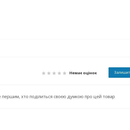
Залишит
Немає оцінок
 першим, хто поділиться своєю думкою про цей товар