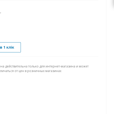
.
в 1 клік
ена действительна только для интернет-магазина и может
тличаться от цен в розничных магазинах