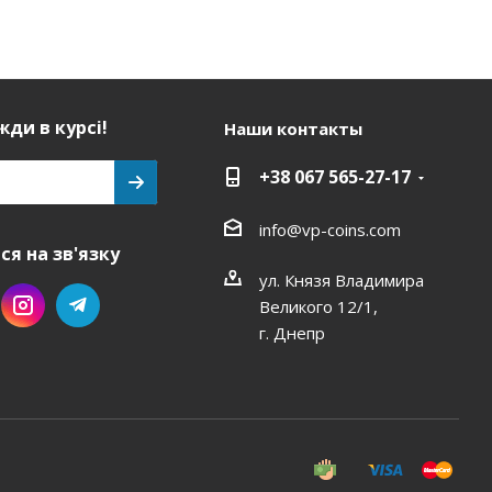
ди в курсі!
Наши контакты
+38 067 565-27-17
info@vp-coins.com
я на зв'язку
ул. Князя Владимира
Великого 12/1,
г. Днепр