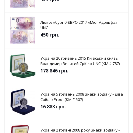
Люксембург 0 ЄВРО 2017 «Міст Адольфа»
UNC
450
грн.
Україна 20 гривень 2015 Київський князь
Володимир Великий Срібло UNC (KM # 787)
178 846
грн.
Україна 5 гривень 2008 Знаки зодіаку - Діва
Срібло Proof (KM # 507)
16 883
грн.
Україна 2 гривні 2008 року Знаки зодіаку -