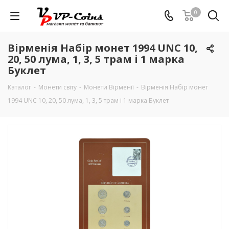
0
Вірменія Набір монет 1994 UNC 10,
20, 50 лума, 1, 3, 5 трам і 1 марка
Буклет
Каталог
-
Монети світу
-
Монети Вірменії
-
Вірменія Набір монет
1994 UNC 10, 20, 50 лума, 1, 3, 5 трам і 1 марка Буклет