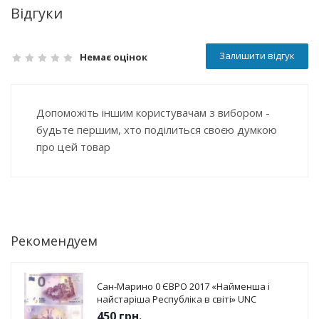
Відгуки
Залишити відгук
Немає оцінок
Допоможіть іншим користувачам з вибором -
будьте першим, хто поділиться своєю думкою
про цей товар
Рекомендуем
Сан-Марино 0 ЄВРО 2017 «Найменша і
найстаріша Республіка в світі» UNC
450
грн.