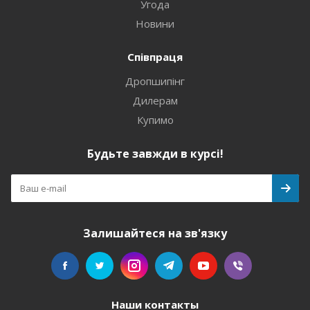
Угода
Новини
Співпраця
Дропшипінг
Дилерам
Купимо
Будьте завжди в курсі!
Залишайтеся на зв'язку
Наши контакты