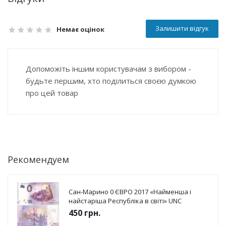
Залишити відгук
Немає оцінок
Допоможіть іншим користувачам з вибором -
будьте першим, хто поділиться своєю думкою
про цей товар
Рекомендуем
Сан-Марино 0 ЄВРО 2017 «Найменша і
найстаріша Республіка в світі» UNC
450
грн.