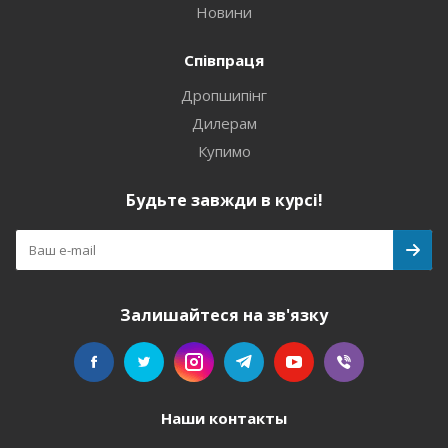
Новини
Співпраця
Дропшипінг
Дилерам
Купимо
Будьте завжди в курсі!
Залишайтеся на зв'язку
Наши контакты