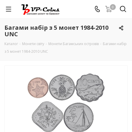
0
Багами набір з 5 монет 1984-2010
UNC
Каталог
-
Монети світу
-
Монети Багамських островів
-
Багами набір
з 5 монет 1984-2010 UNC