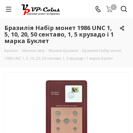
0
Бразилія Набір монет 1986 UNC 1,
5, 10, 20, 50 сентаво, 1, 5 крузадо і 1
марка Буклет
Каталог
-
Монети світу
-
Монети Бразилії
-
Бразилія Набір монет
1986 UNC 1, 5, 10, 20, 50 сентаво, 1, 5 крузадо і 1 марка Буклет