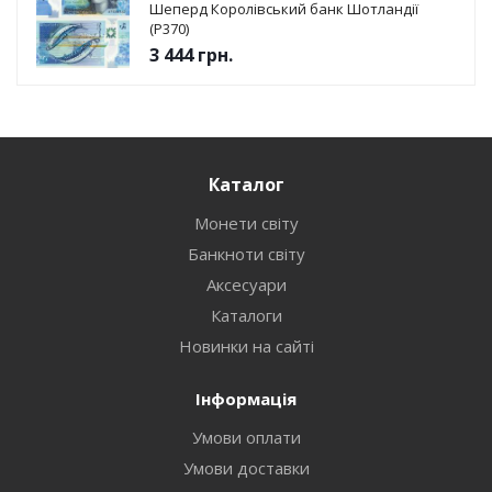
Шеперд Королівський банк Шотландії
(P370)
3 444
грн.
Каталог
Монети світу
Банкноти світу
Аксесуари
Каталоги
Новинки на сайті
Інформація
Умови оплати
Умови доставки