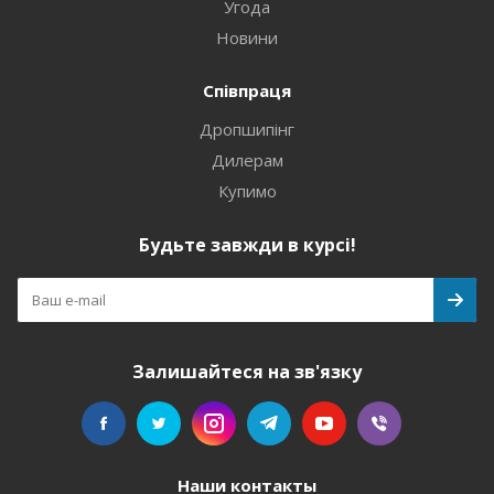
Угода
Новини
Співпраця
Дропшипінг
Дилерам
Купимо
Будьте завжди в курсі!
Залишайтеся на зв'язку
Наши контакты