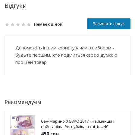
Відгуки
Залишити відгук
Немає оцінок
Допоможіть іншим користувачам з вибором -
будьте першим, хто поділиться своєю думкою
про цей товар
Рекомендуем
Сан-Марино 0 ЄВРО 2017 «Найменша і
найстаріша Республіка в світі» UNC
450
грн.