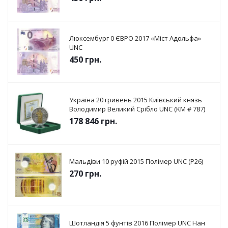
Люксембург 0 ЄВРО 2017 «Міст Адольфа»
UNC
450
грн.
Україна 20 гривень 2015 Київський князь
Володимир Великий Срібло UNC (KM # 787)
178 846
грн.
Мальдіви 10 руфій 2015 Полімер UNC (P26)
270
грн.
Шотландія 5 фунтів 2016 Полімер UNC Нан