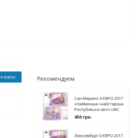
и відгук
Рекомендуем
Сан-Марино 0 ЄВРО 2017
«Найменша і найстаріша
Республіка в світі» UNC
450
грн.
Люксембург 0 ЄВРО 2017