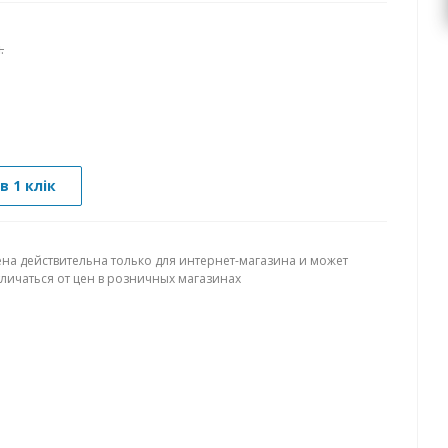
.
в 1 клік
ена действительна только для интернет-магазина и может
тличаться от цен в розничных магазинах