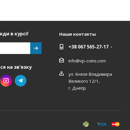
ди в курсі!
Наши контакты
+38 067 565-27-17
info@vp-coins.com
я на зв'язку
ул. Князя Владимира
Великого 12/1,
г. Днепр