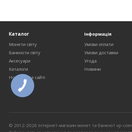
Каталог
Інформація
Монети світу
Умови оплати
Банкноти світу
Умови доставки
Аксесуари
Угода
Каталоги
Новини
Новинки на сайті
© 2012-2026 Інтернет-магазин монет та банкнот vp-coin