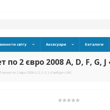
анкноти світу
Аксесуари
Каталоги
 по 2 євро 2008 A, D, F, G,
 монет по 2 євро 2008 A, D, F, G, J «Гамбург» UNC