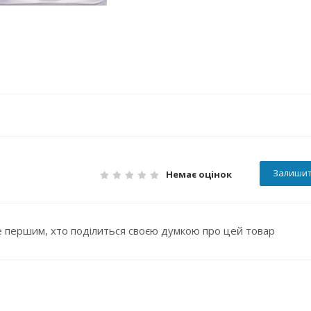
Залишит
Немає оцінок
 першим, хто поділиться своєю думкою про цей товар