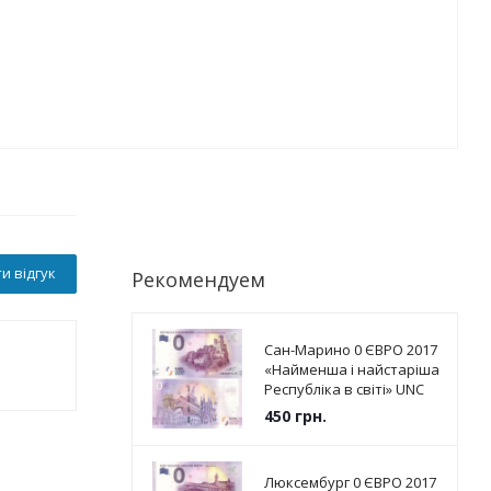
и відгук
Рекомендуем
Сан-Марино 0 ЄВРО 2017
«Найменша і найстаріша
Республіка в світі» UNC
450
грн.
Люксембург 0 ЄВРО 2017