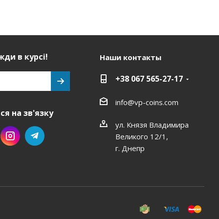
ди в курсі!
Наши контакты
+38 067 565-27-17
info@vp-coins.com
я на зв'язку
ул. Князя Владимира
Великого 12/1,
г. Днепр