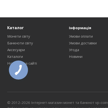
Каталог
Інформація
Монети світу
Умови оплати
Банкноти світу
Умови доставки
Аксесуари
Угода
Каталоги
Новини
Новинки на сайті
© 2012-2026 Інтернет-магазин монет та банкнот vp-coin