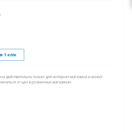
.
в 1 клік
ена действительна только для интернет-магазина и может
тличаться от цен в розничных магазинах