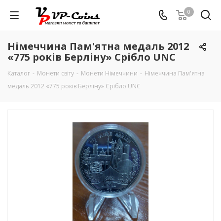
0
Німеччина Пам'ятна медаль 2012
«775 років Берліну» Срібло UNC
Каталог
-
Монети світу
-
Монети Німеччини
-
Німеччина Пам'ятна
медаль 2012 «775 років Берліну» Срібло UNC