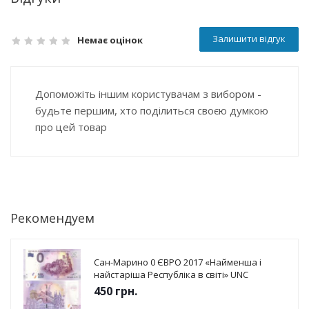
Залишити відгук
Немає оцінок
Допоможіть іншим користувачам з вибором -
будьте першим, хто поділиться своєю думкою
про цей товар
Рекомендуем
Сан-Марино 0 ЄВРО 2017 «Найменша і
найстаріша Республіка в світі» UNC
450
грн.