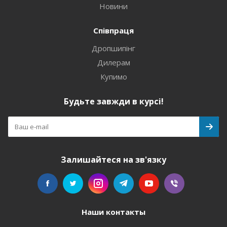
Новини
Співпраця
Дропшипінг
Дилерам
Купимо
Будьте завжди в курсі!
Залишайтеся на зв'язку
Наши контакты