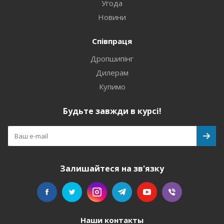
Угода
Новини
Співпраця
Дропшипінг
Дилерам
Купимо
Будьте завжди в курсі!
Залишайтеся на зв'язку
Наши контакты