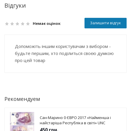
Відгуки
Залишити відгук
Немає оцінок
Допоможіть іншим користувачам з вибором -
будьте першим, хто поділиться своєю думкою
про цей товар
Рекомендуем
Сан-Марино 0 ЄВРО 2017 «Найменша і
найстаріша Республіка в світі» UNC
450
грн.