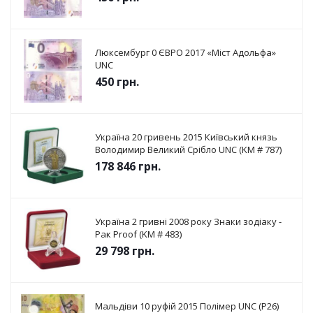
Люксембург 0 ЄВРО 2017 «Міст Адольфа»
UNC
450
грн.
Україна 20 гривень 2015 Київський князь
Володимир Великий Срібло UNC (KM # 787)
178 846
грн.
Україна 2 гривні 2008 року Знаки зодіаку -
Рак Proof (KM # 483)
29 798
грн.
Мальдіви 10 руфій 2015 Полімер UNC (P26)