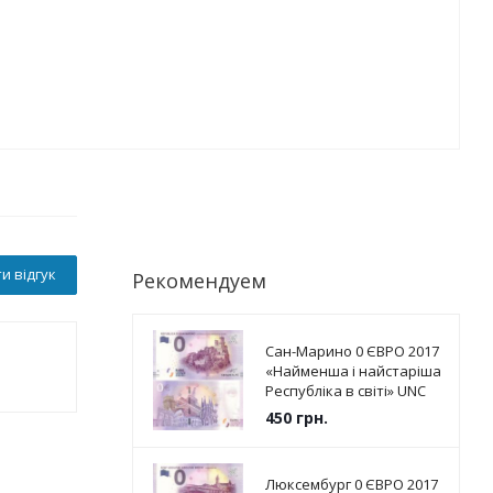
и відгук
Рекомендуем
Сан-Марино 0 ЄВРО 2017
«Найменша і найстаріша
Республіка в світі» UNC
450
грн.
Люксембург 0 ЄВРО 2017