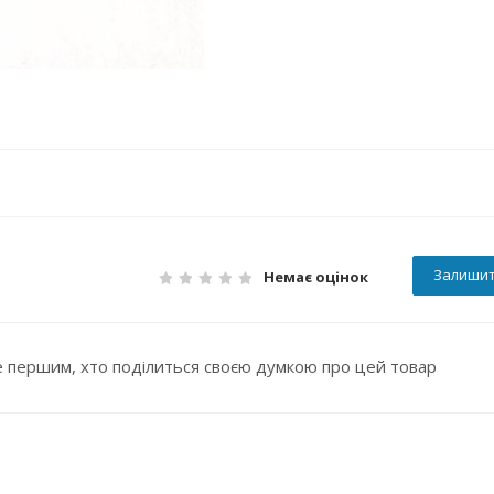
Залишит
Немає оцінок
 першим, хто поділиться своєю думкою про цей товар