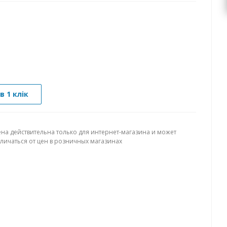
в 1 клік
ена действительна только для интернет-магазина и может
тличаться от цен в розничных магазинах