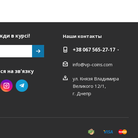
ди в курсі!
Наши контакты
+38 067 565-27-17
info@vp-coins.com
я на зв'язку
ул. Князя Владимира
Великого 12/1,
г. Днепр