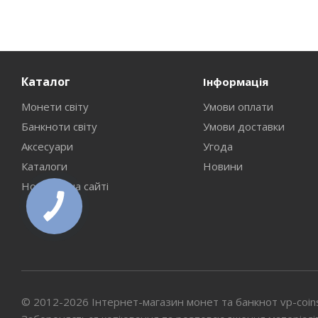
Каталог
Інформація
Монети світу
Умови оплати
Банкноти світу
Умови доставки
Аксесуари
Угода
Каталоги
Новини
Новинки на сайті
© 2012-2026 Інтернет-магазин монет та банкнот vp-coin