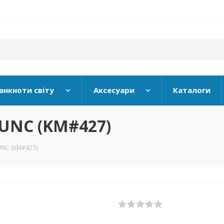
анкноти світу
Аксесуари
Каталоги
» UNC (KM#427)
 UNC (KM#427)