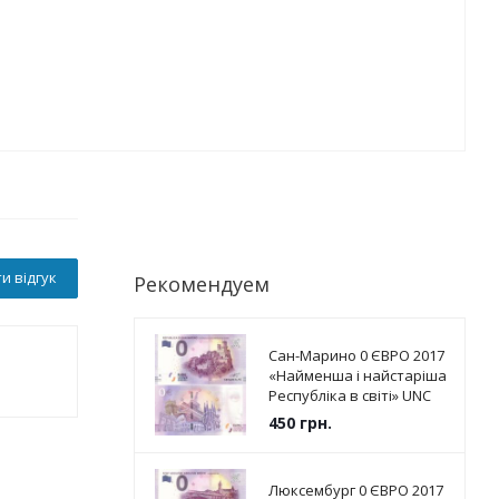
и відгук
Рекомендуем
Сан-Марино 0 ЄВРО 2017
«Найменша і найстаріша
Республіка в світі» UNC
450
грн.
Люксембург 0 ЄВРО 2017