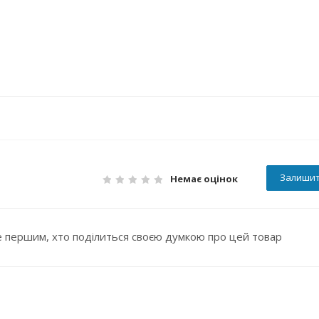
Залишит
Немає оцінок
 першим, хто поділиться своєю думкою про цей товар