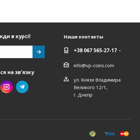
ди в курсі!
Наши контакты
+38 067 565-27-17
info@vp-coins.com
я на зв'язку
ул. Князя Владимира
Великого 12/1,
г. Днепр