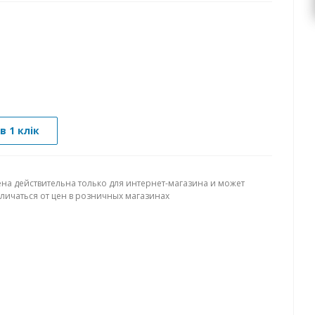
в 1 клік
ена действительна только для интернет-магазина и может
тличаться от цен в розничных магазинах