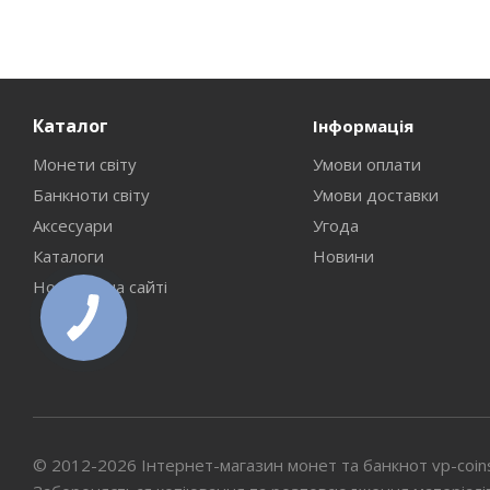
Каталог
Інформація
Монети світу
Умови оплати
Банкноти світу
Умови доставки
Аксесуари
Угода
Каталоги
Новини
Новинки на сайті
© 2012-2026 Інтернет-магазин монет та банкнот vp-coin