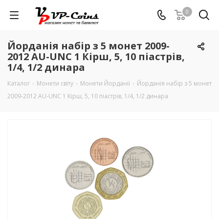
0
Йорданія набір з 5 монет 2009-
2012 AU-UNC 1 Кірш, 5, 10 піастрів,
1/4, 1/2 динара
Каталог
-
Монети світу
-
Монети Йорданії
-
Йорданія набір з 5 монет
2009-2012 AU-UNC 1 Кірш, 5, 10 піастрів, 1/4, 1/2 динара