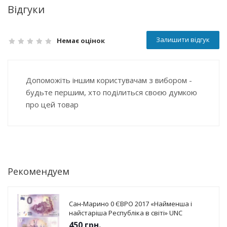
Відгуки
Залишити відгук
Немає оцінок
Допоможіть іншим користувачам з вибором -
будьте першим, хто поділиться своєю думкою
про цей товар
Рекомендуем
Сан-Марино 0 ЄВРО 2017 «Найменша і
найстаріша Республіка в світі» UNC
450
грн.