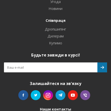
Угода
Новини
Співпраця
Дропшипінг
Дилерам
Купимо
Будьте завжди в курсі!
Залишайтеся на зв'язку
Наши контакты