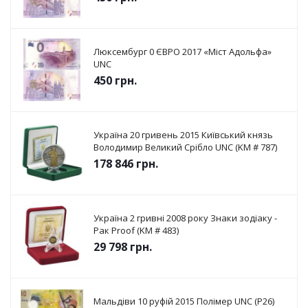
Люксембург 0 ЄВРО 2017 «Міст Адольфа»
UNC
450
грн.
Україна 20 гривень 2015 Київський князь
Володимир Великий Срібло UNC (KM # 787)
178 846
грн.
Україна 2 гривні 2008 року Знаки зодіаку -
Рак Proof (KM # 483)
29 798
грн.
Мальдіви 10 руфій 2015 Полімер UNC (P26)