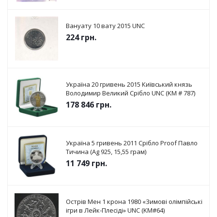
Вануату 10 вату 2015 UNC
224
грн.
Україна 20 гривень 2015 Київський князь
Володимир Великий Срібло UNC (KM # 787)
178 846
грн.
Україна 5 гривень 2011 Срібло Proof Павло
Тичина (Ag 925, 15,55 грам)
11 749
грн.
Острів Мен 1 крона 1980 «Зимові олімпійські
ігри в Лейк-Плесіді» UNC (KM#64)