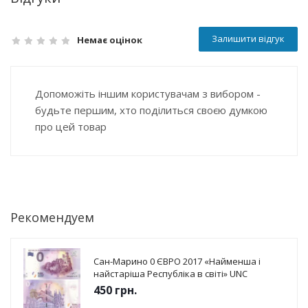
Залишити відгук
Немає оцінок
Допоможіть іншим користувачам з вибором -
будьте першим, хто поділиться своєю думкою
про цей товар
Рекомендуем
Сан-Марино 0 ЄВРО 2017 «Найменша і
найстаріша Республіка в світі» UNC
450
грн.