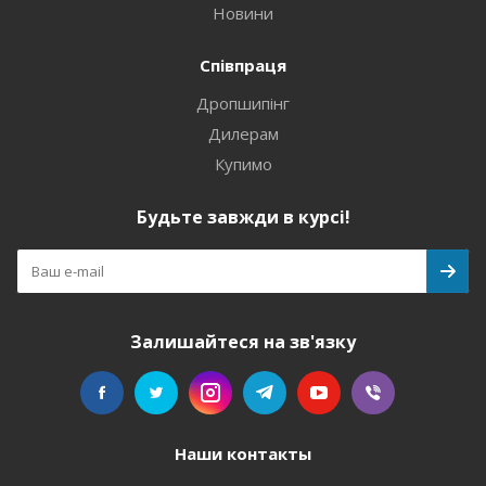
Новини
Співпраця
Дропшипінг
Дилерам
Купимо
Будьте завжди в курсі!
Залишайтеся на зв'язку
Наши контакты