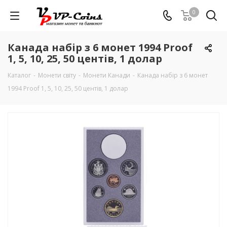
0
Канада набір з 6 монет 1994 Proof
1, 5, 10, 25, 50 центів, 1 долар
Каталог
-
Монети світу
-
Монети Канади
-
Канада набір з 6 монет
1994 Proof 1, 5, 10, 25, 50 центів, 1 долар