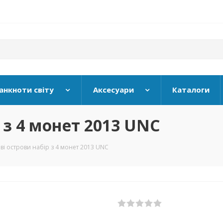
анкноти світу
Аксесуари
Каталоги
 з 4 монет 2013 UNC
і острови набір з 4 монет 2013 UNC