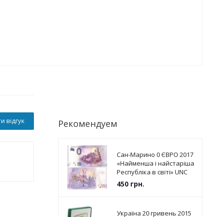
и відгук
Рекомендуем
Сан-Марино 0 ЄВРО 2017
«Найменша і найстаріша
Республіка в світі» UNC
450
грн.
Україна 20 гривень 2015