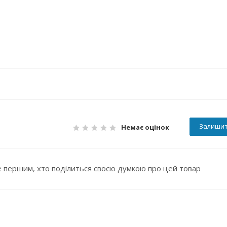
Залишит
Немає оцінок
 першим, хто поділиться своєю думкою про цей товар