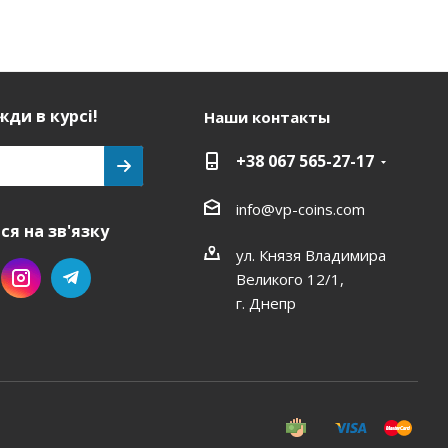
ди в курсі!
Наши контакты
+38 067 565-27-17
info@vp-coins.com
я на зв'язку
ул. Князя Владимира
Великого 12/1,
г. Днепр