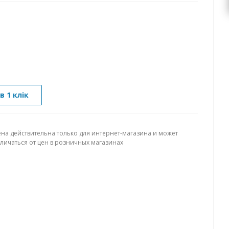
в 1 клік
ена действительна только для интернет-магазина и может
тличаться от цен в розничных магазинах