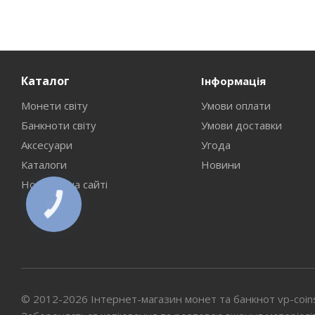
Каталог
Інформація
Монети світу
Умови оплати
Банкноти світу
Умови доставки
Аксесуари
Угода
Каталоги
Новини
Новинки на сайті
КНОПКА
СВЯЗИ
© 2012-2026 Інтернет-магазин монет та банкнот vp-coin