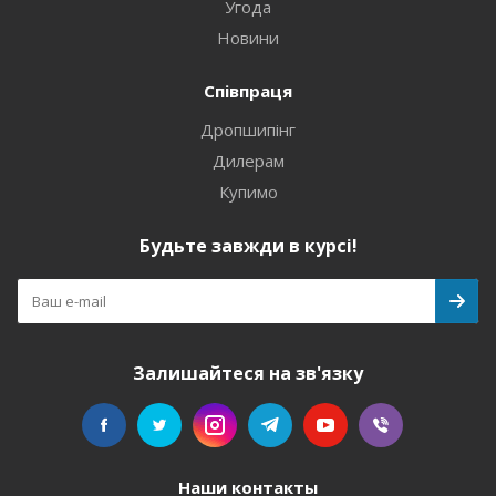
Угода
Новини
Співпраця
Дропшипінг
Дилерам
Купимо
Будьте завжди в курсі!
Залишайтеся на зв'язку
Наши контакты