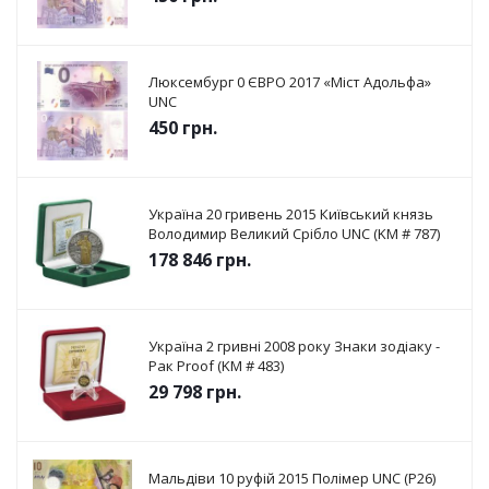
Люксембург 0 ЄВРО 2017 «Міст Адольфа»
UNC
450
грн.
Україна 20 гривень 2015 Київський князь
Володимир Великий Срібло UNC (KM # 787)
178 846
грн.
Україна 2 гривні 2008 року Знаки зодіаку -
Рак Proof (KM # 483)
29 798
грн.
Мальдіви 10 руфій 2015 Полімер UNC (P26)