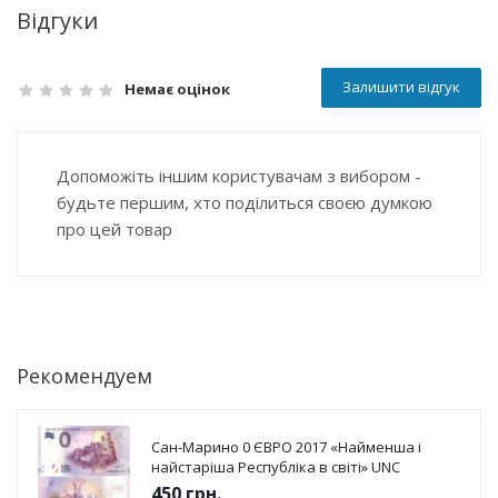
Відгуки
Залишити відгук
Немає оцінок
Допоможіть іншим користувачам з вибором -
будьте першим, хто поділиться своєю думкою
про цей товар
Рекомендуем
Сан-Марино 0 ЄВРО 2017 «Найменша і
найстаріша Республіка в світі» UNC
450
грн.