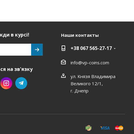
ди в курсі!
Наши контакты
+38 067 565-27-17
info@vp-coins.com
я на зв'язку
ул. Князя Владимира
Великого 12/1,
г. Днепр