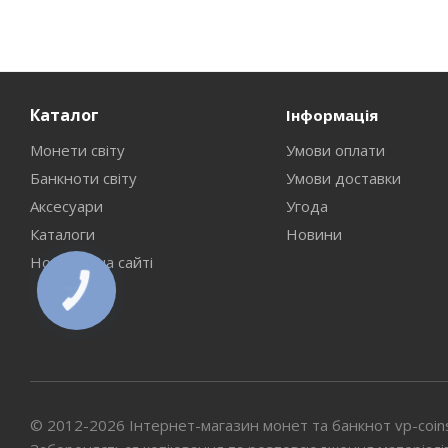
Каталог
Інформація
Монети світу
Умови оплати
Банкноти світу
Умови доставки
Аксесуари
Угода
Каталоги
Новини
Новинки на сайті
КНОПКА
СВЯЗИ
© 2012-2026 Інтернет-магазин монет та банкнот vp-coin