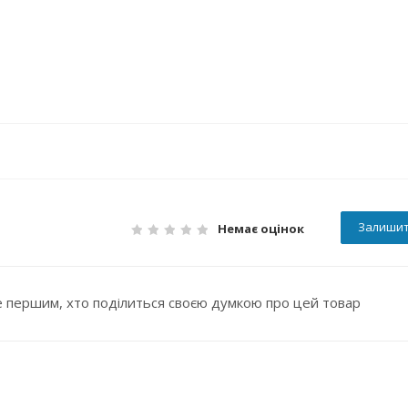
Залишит
Немає оцінок
 першим, хто поділиться своєю думкою про цей товар