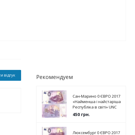
и відгук
Рекомендуем
Сан-Марино 0 ЄВРО 2017
«Найменша і найстаріша
Республіка в світі» UNC
450
грн.
Люксембург 0 ЄВРО 2017