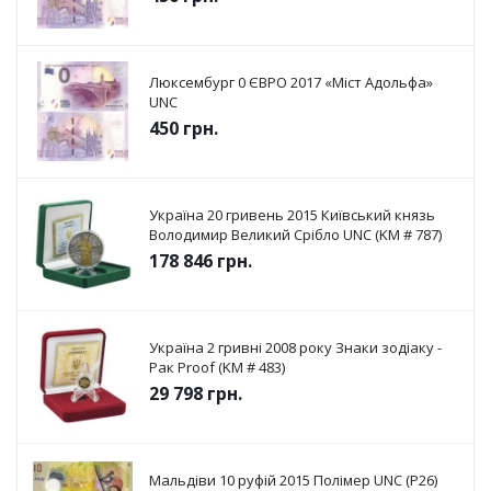
Люксембург 0 ЄВРО 2017 «Міст Адольфа»
UNC
450
грн.
Україна 20 гривень 2015 Київський князь
Володимир Великий Срібло UNC (KM # 787)
178 846
грн.
Україна 2 гривні 2008 року Знаки зодіаку -
Рак Proof (KM # 483)
29 798
грн.
Мальдіви 10 руфій 2015 Полімер UNC (P26)