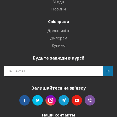
Угода
Новини
Співпраця
Дропшипінг
Дилерам
Купимо
Будьте завжди в курсі!
Залишайтеся на зв'язку
Наши контакты