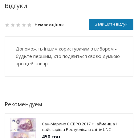
Відгуки
Залишити відгук
Немає оцінок
Допоможіть іншим користувачам з вибором -
будьте першим, хто поділиться своєю думкою
про цей товар
Рекомендуем
Сан-Марино 0 ЄВРО 2017 «Найменша і
найстаріша Республіка в світі» UNC
450
грн.