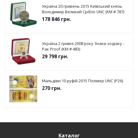
Україна 20 гривень 2015 Київський князь
Володимир Великий Срібло UNC (KM # 787)
178 846
грн.
Україна 2 гривні 2008 року Знаки зодіаку -
Рак Proof (KM # 483)
29 798
грн.
Мальдіви 10 руфій 2015 Полімер UNC (P26)
270
грн.
Каталог