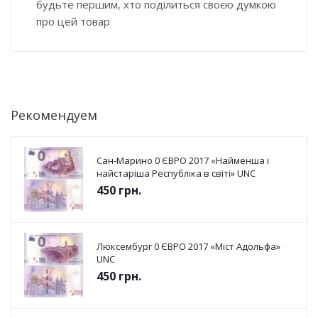
будьте першим, хто поділиться своєю думкою
про цей товар
Рекомендуем
Сан-Марино 0 ЄВРО 2017 «Найменша і
найстаріша Республіка в світі» UNC
450
грн.
Люксембург 0 ЄВРО 2017 «Міст Адольфа»
UNC
450
грн.