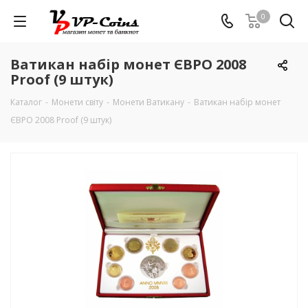
0
Ватикан набір монет ЄВРО 2008
Proof (9 штук)
Каталог
-
Монети світу
-
Монети Ватикану
-
Ватикан набір монет
ЄВРО 2008 Proof (9 штук)