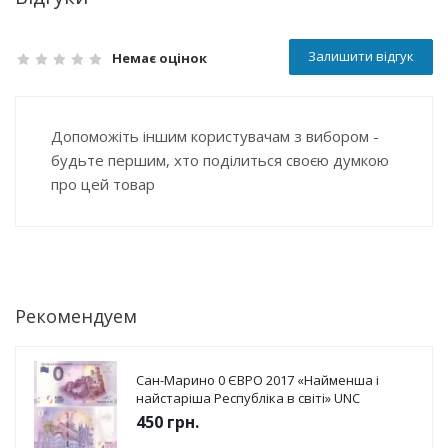
Залишити відгук
Немає оцінок
Допоможіть іншим користувачам з вибором -
будьте першим, хто поділиться своєю думкою
про цей товар
Рекомендуем
Сан-Марино 0 ЄВРО 2017 «Найменша і
найстаріша Республіка в світі» UNC
450
грн.