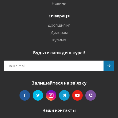
Новини
Співпраця
Дропшипінг
Дилерам
Купимо
Будьте завжди в курсі!
Залишайтеся на зв'язку
Наши контакты