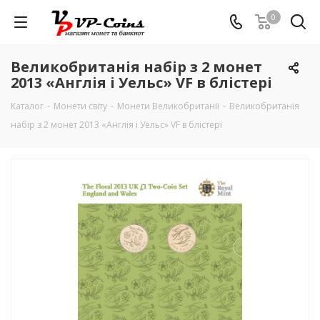
0
Великобританія набір з 2 монет
2013 «Англія і Уельс» VF в блістері
Каталог
-
Монети світу
-
Монети Великобританії
-
Великобританія
набір з 2 монет 2013 «Англія і Уельс» VF в блістері