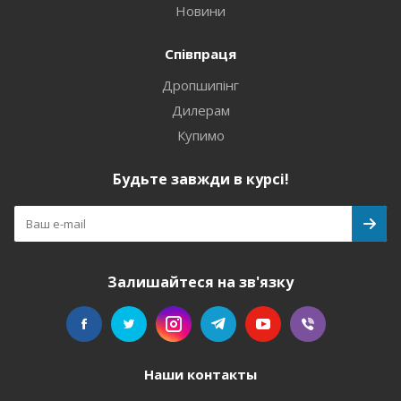
Новини
Співпраця
Дропшипінг
Дилерам
Купимо
Будьте завжди в курсі!
Залишайтеся на зв'язку
Наши контакты