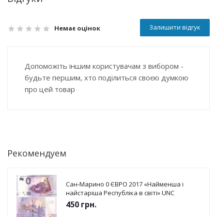
Залишити відгук
Немає оцінок
Допоможіть іншим користувачам з вибором -
будьте першим, хто поділиться своєю думкою
про цей товар
Рекомендуем
Сан-Марино 0 ЄВРО 2017 «Найменша і
найстаріша Республіка в світі» UNC
450
грн.