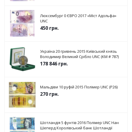
Люксембург 0 ЄВРО 2017 «Міст Адольфа»
UNC
450
грн.
Україна 20 гривень 2015 Київський князь
Володимир Великий Срібло UNC (KM # 787)
178 846
грн.
Мальдіви 10 руфій 2015 Полімер UNC (P26)
270
грн.
Шотландія 5 фунтів 2016 Полімер UNC Нан
Шеперд Королівський банк Шотландії