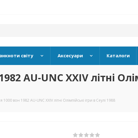
анкноти світу
Аксесуари
Каталоги
1982 AU-UNC XXIV літні Олім
 1000 вон 1982 AU-UNC XXIV літні Олімпійські ігри в Сеулі 1988