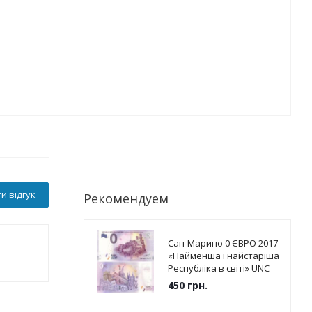
и відгук
Рекомендуем
Сан-Марино 0 ЄВРО 2017
«Найменша і найстаріша
Республіка в світі» UNC
450
грн.