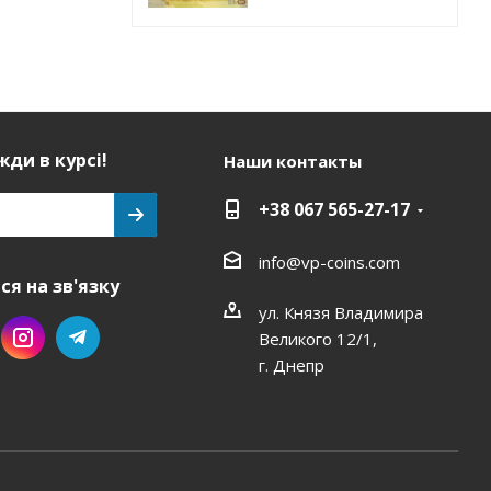
ди в курсі!
Наши контакты
+38 067 565-27-17
info@vp-coins.com
я на зв'язку
ул. Князя Владимира
Великого 12/1,
г. Днепр