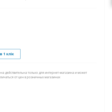
в 1 клік
ена действительна только для интернет-магазина и может
тличаться от цен в розничных магазинах