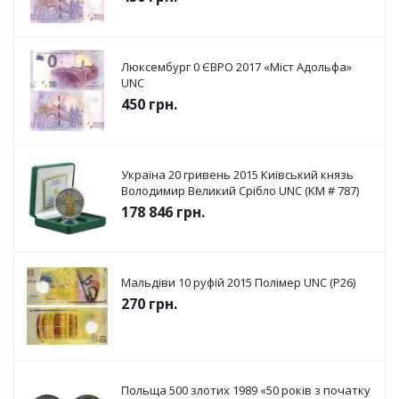
Люксембург 0 ЄВРО 2017 «Міст Адольфа»
UNC
450
грн.
Україна 20 гривень 2015 Київський князь
Володимир Великий Срібло UNC (KM # 787)
178 846
грн.
Мальдіви 10 руфій 2015 Полімер UNC (P26)
270
грн.
Польща 500 злотих 1989 «50 років з початку