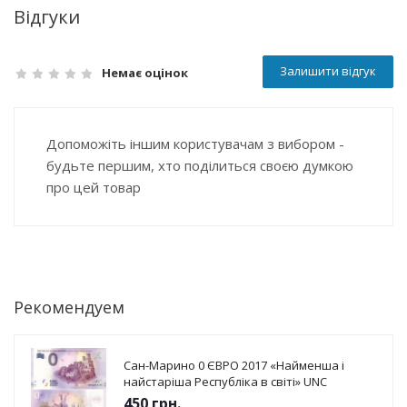
Відгуки
Залишити відгук
Немає оцінок
Допоможіть іншим користувачам з вибором -
будьте першим, хто поділиться своєю думкою
про цей товар
Рекомендуем
Сан-Марино 0 ЄВРО 2017 «Найменша і
найстаріша Республіка в світі» UNC
450
грн.