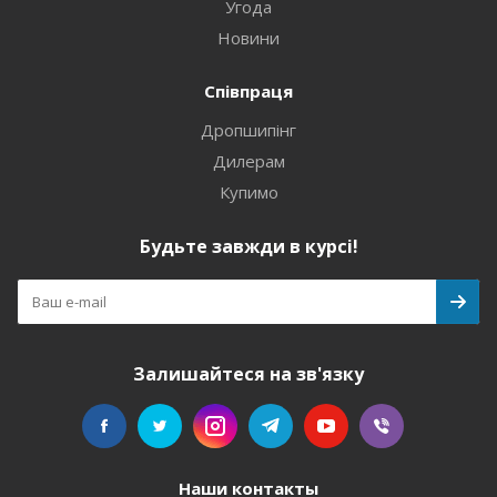
Угода
Новини
Співпраця
Дропшипінг
Дилерам
Купимо
Будьте завжди в курсі!
Залишайтеся на зв'язку
Наши контакты