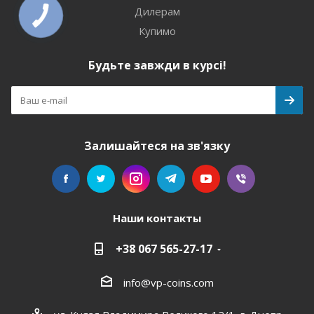
Дилерам
Купимо
Будьте завжди в курсі!
Залишайтеся на зв'язку
Наши контакты
+38 067 565-27-17
info@vp-coins.com