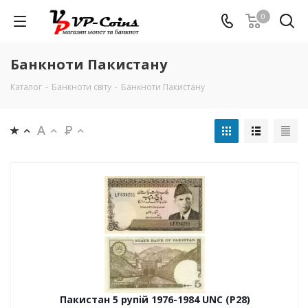
0
Банкноти Пакистану
Каталог
-
Банкноти світу
-
Банкноти Пакистану
Пакистан 5 рупій 1976-1984 UNC (P28)