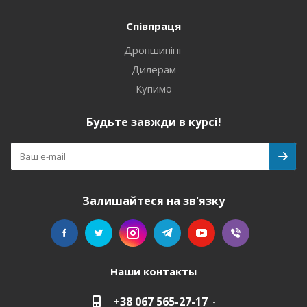
Співпраця
Дропшипінг
Дилерам
Купимо
Будьте завжди в курсі!
Залишайтеся на зв'язку
Наши контакты
+38 067 565-27-17