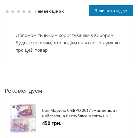
Залишити відгук
Немає оцінок
Допоможіть іншим користувачам з вибором -
будьте першим, хто поділиться своєю думкою
про цей товар
Рекомендуем
Сан-Марино 0 ЄВРО 2017 «Найменша і
найстаріша Республіка в світі» UNC
450
грн.