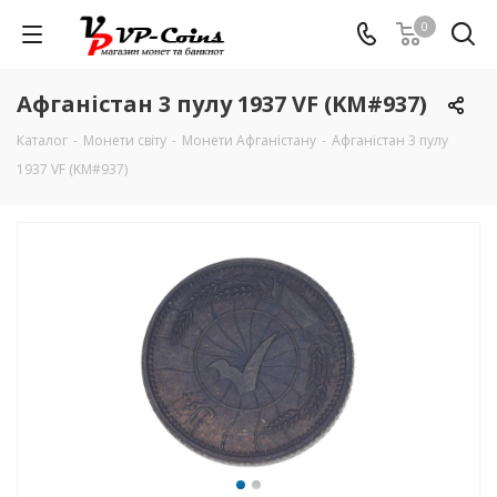
0
Афганістан 3 пулу 1937 VF (KM#937)
Каталог
-
Монети світу
-
Монети Афганістану
-
Афганістан 3 пулу
1937 VF (KM#937)